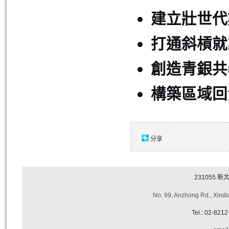
建立壯世代
打通斜槓就
創造青銀共
構築區域回
分享
231055
新
No. 99, Anzhong Rd., Xindia
Tel.: 02-821